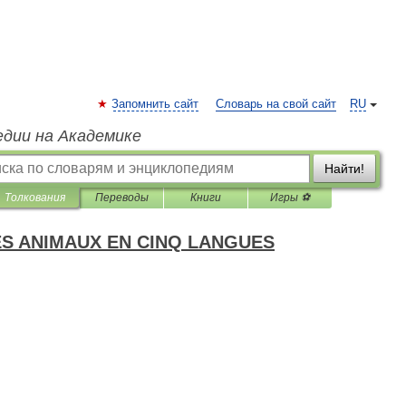
Запомнить сайт
Словарь на свой сайт
RU
едии на Академике
Найти!
Толкования
Переводы
Книги
Игры ⚽
ES ANIMAUX EN CINQ LANGUES