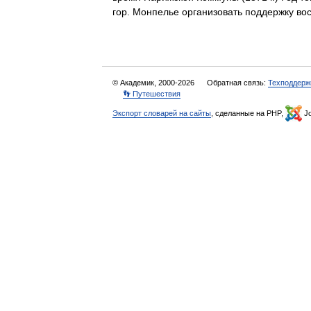
гор. Монпелье организовать поддержку 
© Академик, 2000-2026
Обратная связь:
Техподдерж
👣 Путешествия
Экспорт словарей на сайты
, сделанные на PHP,
Jo